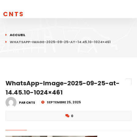
CNTS
ACCUEIL
WHATSAPP-IMAGE-2025-09-25-AT-14.45.10-1024×461
WhatsApp-Image-2025-09-25-at-
14.45.10-1024×461
SEPTEMBRE 25, 2025
PAR CNTS
0