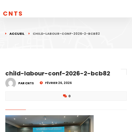
CNTS
ACCUEIL
CHILD-LABOUR-CONF-2026-2-BCB82
child-labour-conf-2026-2-bcb82
FÉVRIER 26, 2026
PAR CNTS
0