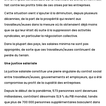
fait contre les profits tirés de ces crises par les entreprises.
Cette situation vient s’ajouter à la diminution, depuis plusieurs
décennies, de la part de la prospérité qui revient aux
travailleurs/euses dans la mesure où ils obtenaient déjà moins
que ce qui leur était dû suite à la suppression des activités
syndicales, en particulier la négociation collective.
Dans la plupart des pays, les salaires minima ne sont pas
appropriés, de sorte que ces travailleurs/euses continuent de
perdre du terrain.
Une justice salariale
La justice salariale constitue une pierre angulaire du contrat social
entre travailleurs/euses, gouvernements et employeurs, qui a été
compromise au profit de la cupidité des entreprises.
Depuis le début de la pandémie,
573 personnes
sont devenues
milliardaires, contrôlant désormais 13,9 % du PIB mondial, tandis
que plus de 700 000 personnes supplémentaires basculent dans