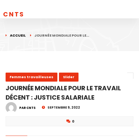
CNTS
ACCUEIL
JOURNÉE MONDIALE POUR LE…
Femmes travailleuses
Slider
JOURNÉE MONDIALE POUR LE TRAVAIL
DÉCENT : JUSTICE SALARIALE
SEPTEMBRE 9, 2022
PAR CNTS
0