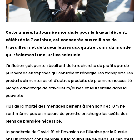
Cette année, la Journée mondiale pour le travail décent,
célébrée le 7 octobre, est consacrée aux millions de
travailleurs et de travailleuses aux quatre coins du monde
qui réclament une justice salariale.
L’inflation galopante, résultant de la recherche de profits par de
puissantes entreprises qui contrôlent l’énergie, les transports, les
produits alimentaires et d’autres produits de première nécessité,
plonge davantage de travailleurs/euses et leur famille dans la
pauvreté.
Plus de la moitié des ménages peinent à s’en sortir et 10 % ne
sont même pas en mesure de prendre en charge les coûts des
biens de première nécessité.
La pandémie de Covid-19 et l’invasion de l’Ukraine par la Russie
ont un impact considérable sur la fourniture de biens, et rien n’est