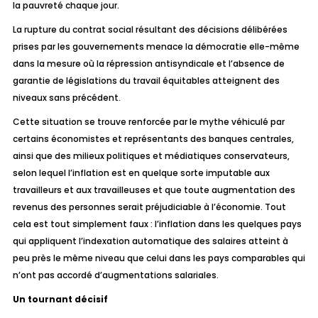
la pauvreté chaque jour.
La rupture du contrat social résultant des décisions délibérées
prises par les gouvernements menace la démocratie elle-même
dans la mesure où la répression antisyndicale et l’absence de
garantie de législations du travail équitables
atteignent des
niveaux sans précédent
.
Cette situation se trouve renforcée par le mythe véhiculé par
certains économistes et représentants des banques centrales,
ainsi que des milieux politiques et médiatiques conservateurs,
selon lequel l’inflation est en quelque sorte imputable aux
travailleurs et aux travailleuses et que toute augmentation des
revenus des personnes serait préjudiciable à l’économie. Tout
cela est tout simplement faux : l’inflation dans les quelques pays
qui appliquent l’indexation automatique des salaires atteint à
peu près le même niveau que celui dans les pays comparables qui
n’ont pas accordé d’augmentations salariales.
Un tournant décisif