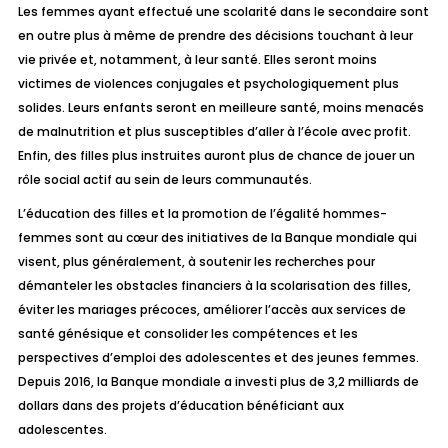
Les femmes ayant effectué une scolarité dans le secondaire sont
en outre plus à même de prendre des décisions touchant à leur
vie privée et, notamment, à leur santé. Elles seront moins
victimes de violences conjugales et psychologiquement plus
solides. Leurs enfants seront en meilleure santé, moins menacés
de malnutrition et plus susceptibles d’aller à l’école avec profit.
Enfin, des filles plus instruites auront plus de chance de jouer un
rôle social actif au sein de leurs communautés.
L’éducation des filles et la promotion de l’égalité hommes-
femmes sont au cœur des initiatives de la Banque mondiale qui
visent, plus généralement, à soutenir les recherches pour
démanteler les obstacles financiers à la scolarisation des filles,
éviter les mariages précoces, améliorer l’accès aux services de
santé génésique et consolider les compétences et les
perspectives d’emploi des adolescentes et des jeunes femmes.
Depuis 2016, la Banque mondiale a investi plus de 3,2 milliards de
dollars dans des projets d’éducation bénéficiant aux
adolescentes.