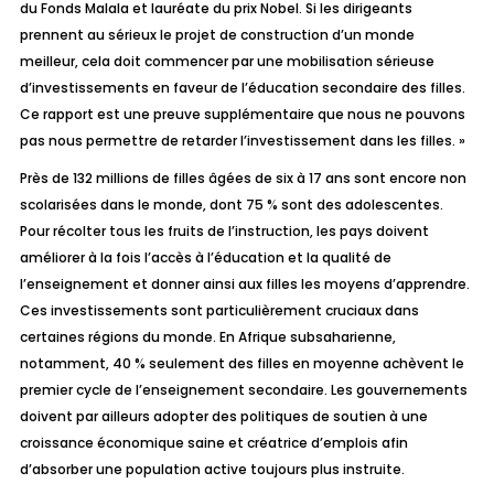
du Fonds Malala et lauréate du prix Nobel.
Si les dirigeants
prennent au sérieux le projet de construction d’un monde
meilleur, cela doit commencer par une mobilisation sérieuse
d’investissements en faveur de l’éducation secondaire des filles.
Ce rapport est une preuve supplémentaire que nous ne pouvons
pas nous permettre de retarder l’investissement dans les filles. »
Près de 132 millions de filles âgées de six à 17 ans sont encore non
scolarisées dans le monde, dont 75 % sont des adolescentes.
Pour récolter tous les fruits de l’instruction, les pays doivent
améliorer à la fois l’accès à l’éducation et la qualité de
l’enseignement et donner ainsi aux filles les moyens d’apprendre.
Ces investissements sont particulièrement cruciaux dans
certaines régions du monde. En Afrique subsaharienne,
notamment, 40 % seulement des filles en moyenne achèvent le
premier cycle de l’enseignement secondaire. Les gouvernements
doivent par ailleurs adopter des politiques de soutien à une
croissance économique saine et créatrice d’emplois afin
d’absorber une population active toujours plus instruite.