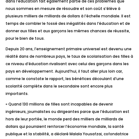
dans l’éducation fait également partie de ces problèmes que
nous sommes en mesure de résoudre et son coût s’élève à
plusieurs milliers de milliards de dollars à l’échelle mondiale. Il est
temps de combler le fossé des inégalités dans l’éducation et de
donner aux filles et aux garçons les mêmes chances de réussite,
pour le bien de tous.
Depuis 20 ans, l’enseignement primaire universel est devenu une
réalité dans de nombreux pays, le taux de scolarisation des filles à
ce niveau d’éducation rivalisant avec celui des garçons dans les
pays en développement. Aujourd’hui, il faut aller plus loin car,
comme le constate le rapport, les bénéfices découlant d’une
scolarité complète dans le secondaire sont encore plus
importants.
« Quand 130 millions de filles sont incapables de devenir
ingénieurs, journalistes ou dirigeantes parce que l’éducation est
hors de leur portée, le monde perd des milliers de milliards de
dollars qui pourraient renforcer l’économie mondiale, la santé
publique et la stabilité
, a déclaré Malala Yousafzai, cofondatrice