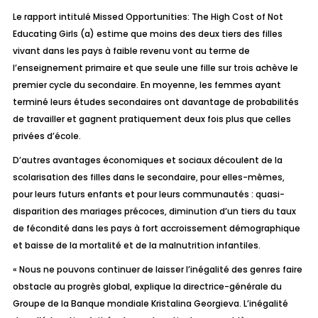
Le rapport intitulé
Missed Opportunities: The High Cost of Not
Educating Girls
(a)
estime que moins des deux tiers des filles
vivant dans les pays à faible revenu vont au terme de
l’enseignement primaire et que seule une fille sur trois achève le
premier cycle du secondaire. En moyenne, les femmes ayant
terminé leurs études secondaires ont davantage de probabilités
de travailler et gagnent pratiquement deux fois plus que celles
privées d’école.
D’autres avantages économiques et sociaux découlent de la
scolarisation des filles dans le secondaire, pour elles-mêmes,
pour leurs futurs enfants et pour leurs communautés : quasi-
disparition des mariages précoces, diminution d’un tiers du taux
de fécondité dans les pays à fort accroissement démographique
et baisse de la mortalité et de la malnutrition infantiles.
« Nous ne pouvons continuer de laisser l’inégalité des genres faire
obstacle au progrès global
, explique la directrice-générale du
Groupe de la Banque mondiale Kristalina Georgieva.
L’inégalité