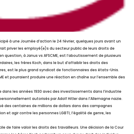
icipé à une Journée d’action le 24 février, quelques jours avant un
t priver les employé(e)s du secteur public de leurs droits de
e en question, à Janus vs AFSCME, est l’aboutissement de plusieurs
es, les frères Koch, dans le but d’affaiblir les droits des
res, est le plus grand syndicat de fonctionnaires des états-Unis.
 et pourraient produire une réaction en chaîne sur l’ensemble des
e dans les années 1930 avec des investissements dans l’industrie
ersonnellement autorisés par Adolf Hitler dans l’Allemagne nazie.
rsé des centaines de millions de dollars dans des campagnes
on et agir contre les personnes LGBTI, l’égalité de genre, les
ile de faire valoir les droits des travailleurs. Une décision de la Cour