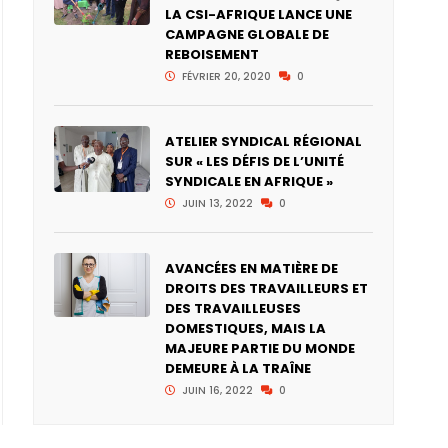
LA CSI-AFRIQUE LANCE UNE
CAMPAGNE GLOBALE DE
REBOISEMENT
FÉVRIER 20, 2020
0
ATELIER SYNDICAL RÉGIONAL
SUR « LES DÉFIS DE L’UNITÉ
SYNDICALE EN AFRIQUE »
JUIN 13, 2022
0
AVANCÉES EN MATIÈRE DE
DROITS DES TRAVAILLEURS ET
DES TRAVAILLEUSES
DOMESTIQUES, MAIS LA
MAJEURE PARTIE DU MONDE
DEMEURE À LA TRAÎNE
JUIN 16, 2022
0