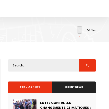
Défiler
POPULAR NEWS
RECENT NEWS
LUTTE CONTRE LES
CHANGEMENTS CLIMATIQUES :