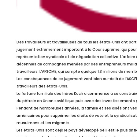
Des travailleurs et travailleuses de tous les états-Unis ont part
jugement extrèmement important à la Cour suprème, qui pourrai
représentation syndicale et de négociation collective. L’affair
décennies de campagnes menées par des entrepreneurs milliardair
travailleurs. L’AFSCME, qui compte quelque 1,3 millions de memb
Les conséquences de ce jugement vont bien au-delà de l’ASCFME
travailleurs des états-Unis.
La fortune familiale des frères Koch a commencé à se construir
du pétrole en Union soviétique puis avec des investissements p
Pendant de nombreuses années, la famille et ses alliés ont ve
américaines pour supprimer les droits de vote et la syndicalisati
musulmans et les migrants.
Les états-Unis sont déjà le pays développé oè il est le plus diffic