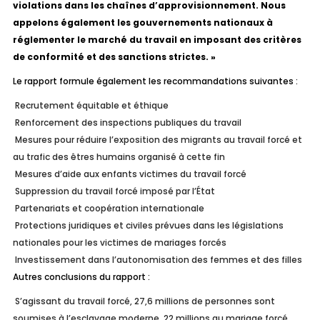
violations dans les chaînes d’approvisionnement. Nous
appelons également les gouvernements nationaux à
réglementer le marché du travail en imposant des critères
de conformité et des sanctions strictes. »
Le rapport formule également les recommandations suivantes :
Recrutement équitable et éthique
Renforcement des inspections publiques du travail
Mesures pour réduire l’exposition des migrants au travail forcé et
au trafic des êtres humains organisé à cette fin
Mesures d’aide aux enfants victimes du travail forcé
Suppression du travail forcé imposé par l’État
Partenariats et coopération internationale
Protections juridiques et civiles prévues dans les législations
nationales pour les victimes de mariages forcés
Investissement dans l’autonomisation des femmes et des filles
Autres conclusions du rapport :
S’agissant du travail forcé, 27,6 millions de personnes sont
soumises à l’esclavage moderne, 22 millions au mariage forcé,