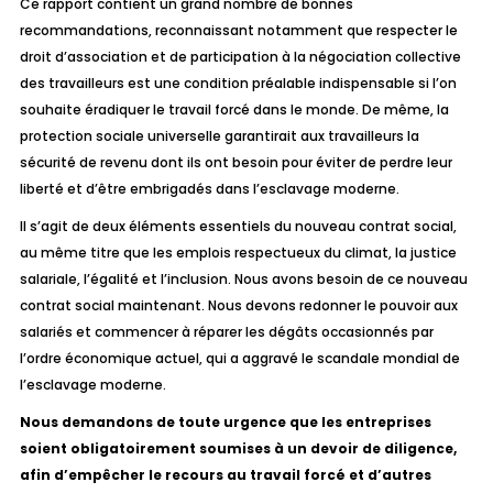
Ce rapport contient un grand nombre de bonnes
recommandations, reconnaissant notamment que respecter le
droit d’association et de participation à la négociation collective
des travailleurs est une condition préalable indispensable si l’on
souhaite éradiquer le travail forcé dans le monde. De même, la
protection sociale universelle garantirait aux travailleurs la
sécurité de revenu dont ils ont besoin pour éviter de perdre leur
liberté et d’être embrigadés dans l’esclavage moderne.
Il s’agit de deux éléments essentiels du nouveau contrat social,
au même titre que les emplois respectueux du climat, la justice
salariale, l’égalité et l’inclusion. Nous avons besoin de ce nouveau
contrat social maintenant. Nous devons redonner le pouvoir aux
salariés et commencer à réparer les dégâts occasionnés par
l’ordre économique actuel, qui a aggravé le scandale mondial de
l’esclavage moderne.
Nous demandons de toute urgence que les entreprises
soient obligatoirement soumises à un devoir de diligence,
afin d’empêcher le recours au travail forcé et d’autres