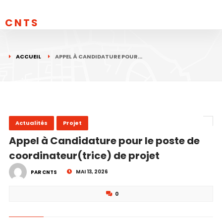
CNTS
ACCUEIL
APPEL À CANDIDATURE POUR…
Actualités
Projet
Appel à Candidature pour le poste de
coordinateur(trice) de projet
MAI 13, 2026
PAR CNTS
0