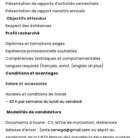
Présentation de rapports d’activités semestriels
Présentation de rapport narratifs annuels
Objectifs attendus
Respect des échéances
Profil recherché
Diplômes et formations exigés
Expérience professionnelle souhaitée
Compétences techniques et comportementales
Langues requises (français, wolof, (anglais un plus)
Conditions et avantages
Salaire et accessoires
Horaires et conditions de travail
– 40 h par semaine du lundi au vendredi
Modalités de candidature
Documents à fournir : CV, lettre de motivation, références
Adresse d’envoi :
(
cnts.senegal@gmail.com
ou dépôt au
secrétariat de la CNTS Maison des travailleurs Këur Madia quartier