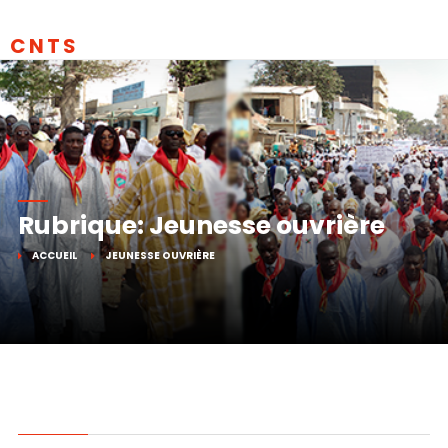
CNTS
Rubrique: Jeunesse ouvrière
ACCUEIL
JEUNESSE OUVRIÈRE