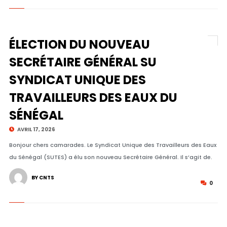
ÉLECTION DU NOUVEAU
SECRÉTAIRE GÉNÉRAL SU
SYNDICAT UNIQUE DES
TRAVAILLEURS DES EAUX DU
SÉNÉGAL
AVRIL 17, 2026
Bonjour chers camarades. Le Syndicat Unique des Travailleurs des Eaux
du Sénégal (SUTES) a élu son nouveau Secrétaire Général. Il s’agit de.
BY CNTS
0