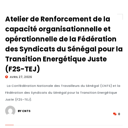
Atelier de Renforcement de la
capacité organisationnelle et
opérationnelle de la Fédération
des Syndicats du Sénégal pour la
Transition Energétique Juste
(F2S-TEJ)
AVRIL 27, 2026
La Confédération Nationale des Travailleurs du Sénégal (CNTS) et la
Fédération des Syndicats du Sénégal pour la Transition Energétique
Juste (F2S-TEJ).
BY CNTS
0