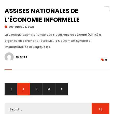
ASSISES NATIONALES DE
L’ÉCONOMIE INFORMELLE
OCTOBRE 28, 2025
La Confédération Nationale des Travailleurs du Sénégal (CNTS) a
organisé en partenariat avec MSI, le Mouvement Syndicale
International de la Belgique les.
BY CNTS
0
1
2
3