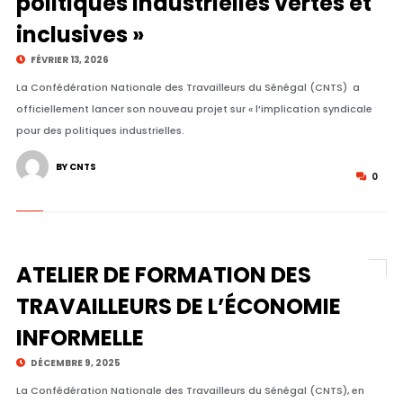
politiques industrielles vertes et
inclusives »
FÉVRIER 13, 2026
La Confédération Nationale des Travailleurs du Sénégal (CNTS) a
officiellement lancer son nouveau projet sur « l’implication syndicale
pour des politiques industrielles.
BY CNTS
0
ATELIER DE FORMATION DES
TRAVAILLEURS DE L’ÉCONOMIE
INFORMELLE
DÉCEMBRE 9, 2025
La Confédération Nationale des Travailleurs du Sénégal (CNTS), en