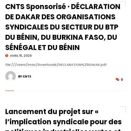
CNTS Sponsorisé · DÉCLARATION
DE DAKAR DES ORGANISATIONS
SYNDICALES DU SECTEUR DU BTP
DU BÉNIN, DU BURKINA FASO, DU
SÉNÉGAL ET DU BÉNIN
AVRIL 15, 2026
file:///Users/imac/Downloads/DECLARATION%20DAKAR.pdf
BY CNTS
0
Lancement du projet sur «
l’implication syndicale pour des