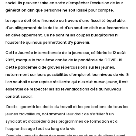
social. Ils peuvent faire en sorte d’empêcher l’exclusion de leur
génération afin que personne ne soit laissé pour compte.
La reprise doit être financée au travers d’une fiscalité équitable,
d’un allègement de la dette et d’un soutien ciblé aux économies
en développement. Ce ne sont ni les coupes budgétaires ni
l’austérité qui nous permettront d’y parvenir.
Cette Journée internationale de la jeunesse, célébrée le 12 août
2022, marque la troisième année de la pandémie de COVID-19.
Cette pandémie a de graves répercussions sur les jeunes,
notamment sur leurs possibilités d’emploi et leur niveau de vie. Si
l’on souhaite une reprise résiliente qui n’exclut aucun jeune, il est
essentiel de respecter les six revendications clés du nouveau
contrat social :
Droits : garantir les droits du travail et les protections de tous les
jeunes travailleurs, notamment leur droit de s’affilier à un
syndicat et d’accéder à des programmes de formation et à
l’apprentissage tout au long de la vie.
Emplois : investir dans des emplois respectueux du climat ainsi