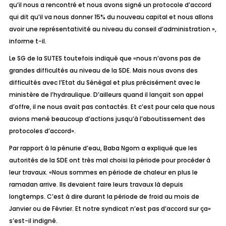
qu’il nous a rencontré et nous avons signé un protocole d’accord
qui dit qu’il va nous donner 15% du nouveau capital et nous allons
avoir une représentativité au niveau du conseil d’administration »
,
informe t-il.
Le SG de la SUTES toutefois indiqué que
«nous n’avons pas de
grandes difficultés au niveau de la SDE. Mais nous avons des
difficultés avec l’Etat du Sénégal et plus précisément avec le
ministère de l’hydraulique. D’ailleurs quand il lançait son appel
d’offre, il ne nous avait pas contactés. Et c’est pour cela que nous
avions mené beaucoup d’actions jusqu’à l’aboutissement des
protocoles d’accord».
Par rapport à la pénurie d’eau, Baba Ngom a expliqué que les
autorités de la SDE ont très mal choisi la période pour procéder à
leur travaux. «
Nous sommes en période de chaleur en plus le
ramadan arrive. Ils devaient faire leurs travaux là depuis
longtemps. C’est à dire durant la période de froid au mois de
Janvier ou de Février. Et notre syndicat n’est pas d’accord sur ça
»
s’est-il indigné.