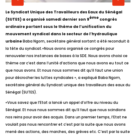
Le Syndicat Unique des Travailleurs des Eaux du Sénégal
ème
(SUTES) a organisé samedi dernier son 9
congrès
ordinaire portant sous le thème de l’unification du
mouvement syndical dans le secteur de l’hydraulique
urbaine
Baba Ngom, secrétaire général sortant a été reconduit à
la tête du syndicat.
«Nous avons organisé ce congrès pour
renouveler nos instances de bases à la SDE. Nous avons choisi ce
thème car c’est dans l’unité d’actions que nous avons eu tout ce
que nous avons. Et nous nous sommes dit qu’il faut une union
pour décrocher les luttes syndicales »
, a expliqué Baba Ngom,
secrétaire général du Syndicat unique des travailleurs des eaux du
Sénégal (SUTES).
«Vous savez que l’Etat a lancé un appel d’offre au niveau du
Sénégal. Et nous nous sommes dit qu’il faut que nous scindions
nos reins pour avoir des acquis. Dans un premier temps, l’Etat ne
voulait pas nous rencontrer et c’est par la suite que nous avons
mené des actions, des marches, des grèves etc. C’est par la suite