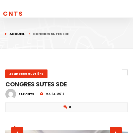
CNTS
ACCUEIL
CONGRES SUTES SDE
Jeunesse ouvrière
CONGRES SUTES SDE
MAI 14, 2018
PAR CNTS
0