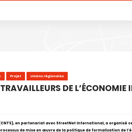
e
Projet
Unions régionales
 TRAVAILLEURS DE L’ÉCONOMIE 
CNTS), en partenariat avec StreetNet International, a organisé 
processus de mise en œuvre de la politique de formalisation de l’