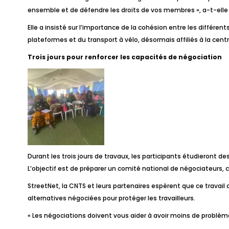
ensemble et de défendre les droits de vos membres », a-t-elle 
Elle a insisté sur l’importance de la cohésion entre les différe
plateformes et du transport à vélo, désormais affiliés à la cent
Trois jours pour renforcer les capacités de négociation
Durant les trois jours de travaux, les participants étudieront 
L’objectif est de préparer un comité national de négociateurs,
StreetNet, la CNTS et leurs partenaires espèrent que ce travai
alternatives négociées pour protéger les travailleurs.
« Les négociations doivent vous aider à avoir moins de problèmes