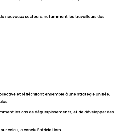
nce de nouveaux secteurs, notamment les travailleurs des
llective et réfléchiront ensemble à une stratégie unifiée.
ales.
notamment les cas de déguerpissements, et de développer des
r cela », a conclu Patricia Horn.