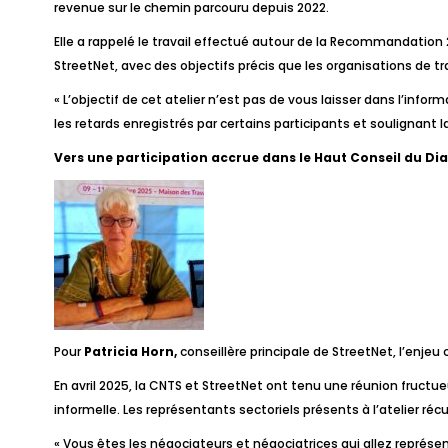
revenue sur le chemin parcouru depuis 2022.
Elle a rappelé le travail effectué autour de la Recommandation 20
StreetNet, avec des objectifs précis que les organisations de tra
« L’objectif de cet atelier n’est pas de vous laisser dans l’infor
les retards enregistrés par certains participants et soulignant l
Vers une participation accrue dans le Haut Conseil du Di
Pour
Patricia Horn,
conseillère principale de StreetNet, l’enjeu
En avril 2025, la CNTS et StreetNet ont tenu une réunion fruc
informelle. Les représentants sectoriels présents à l’atelier ré
« Vous êtes les négociateurs et négociatrices qui allez représen