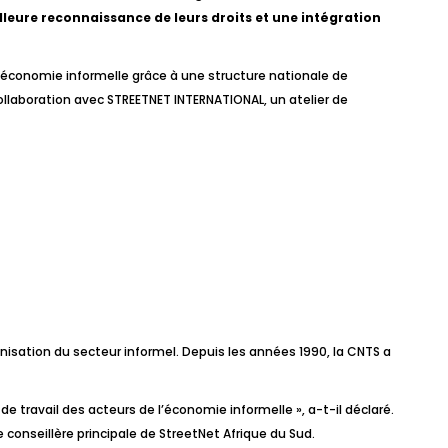
illeure reconnaissance de leurs droits et une intégration
 l’économie informelle grâce à une structure nationale de
collaboration avec STREETNET INTERNATIONAL, un atelier de
nisation du secteur informel. Depuis les années 1990, la CNTS a
e travail des acteurs de l’économie informelle », a-t-il déclaré.
 conseillère principale de StreetNet Afrique du Sud.