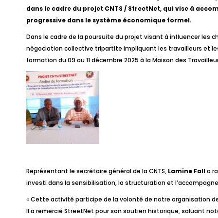
dans le cadre du projet CNTS / StreetNet, qui vise à accom
progressive dans le système économique formel.
Dans le cadre de la poursuite du projet visant à influencer les
négociation collective tripartite impliquant les travailleurs e
formation du 09 au 11 décembre 2025 à la Maison des Travailleu
Représentant le secrétaire général de la CNTS,
Lamine Fall
a ra
investi dans la sensibilisation, la structuration et l’accompagn
« Cette activité participe de la volonté de notre organisation de
Il a remercié StreetNet pour son soutien historique, saluant not