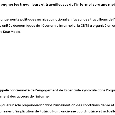
pagner les travailleurs et travailleuses de l’informel vers une me
 changements politiques au niveau national en faveur des travailleurs de
t les unités économiques de l’économie informelle, la CNTS a organisé en 
rs Keur Madia.
ppelé l’ancienneté de l’engagement de la centrale syndicale dans l’orga
ement des acteurs de l’informel.
 jouer un rôle prépondérant dans l’amélioration des conditions de vie et d
amment l’implication de Patricia Horn, ancienne coordinatrice et actuelle