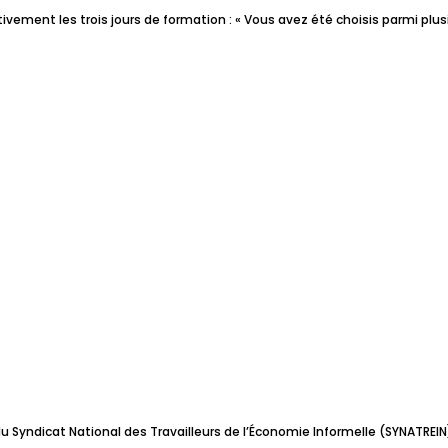
ivement les trois jours de formation : « Vous avez été choisis parmi pl
u Syndicat National des Travailleurs de l’Économie Informelle (SYNATREI