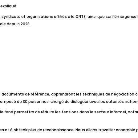
expliqué.
nts syndicats et organisations affiliés à la CNTS, ainsi que sur l’émerge
rale depuis 2023.
des documents de référence, apprendront les techniques de négociation co
 composé de 30 personnes, chargé de dialoguer avec les autorités nation
l de fond permettra de réduire les tensions dans le secteur informel, 
 et à obtenir plus de reconnaissance. Nous allons travailler ensemble pou