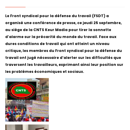
Le Front syndical pour la défense du travail (FSDT) a
organisé une conférence de presse, ce jeudi 25 septembre,
au siège de la CNTS Keur Madia pour tirer la sonnette
d’alarme sur la précarité du monde du travail. Face aux
dures conditions de travail qui ont atteint un niveau
critique, les membres du Front syndical pour la défense du
travail ont jugé nécessaire d’alerter sur les difficultés que
traversent les travailleurs, exprimant ainsi leur position sur
les problèmes économiques et sociaux.