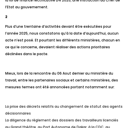
la loi de finance rectificative LFR 2025, une instruction du Chef de
l’Etat au gouvernement.
2
Plus d’une trentaine d’activités devant être exécutées pour
l’année 2025, nous constatons qu’à la date d’aujourd’hui, aucun
acte n’est posé. Et pourtant les différents ministères, chacun en
ce qui le concerne, devaient réaliser des actions prioritaires
déclinées dans le pacte.
Mieux, lors de la rencontre du 06 Aout dernier au ministère du
travail, entre les partenaires sociaux et certains ministères, des
mesures fermes ont été annoncées portant notamment sur:
La prise des décrets relatifs au changement de statut des agents
décisionnaires
La diligence du règlement des dossiers des travailleurs licenciés
au Grand théâtre, au Port Autonome de Dakar, à la CDC, au