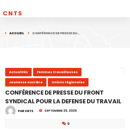
CNTS
ACCUEIL
CONFÉRENCE DE PRESSE DU…
Actualités
Femmes travailleuses
Jeunesse ouvrière
Unions régionales
CONFÉRENCE DE PRESSE DU FRONT
SYNDICAL POUR LA DEFENSE DU TRAVAIL
SEPTEMBRE 25, 2025
PAR CNTS
0